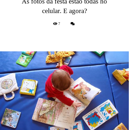
As fotos da festa estão todas no
celular. E agora?
7