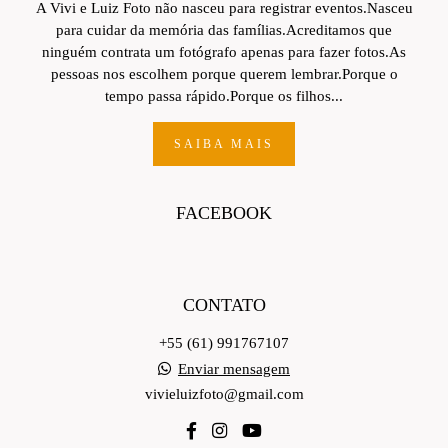
A Vivi e Luiz Foto não nasceu para registrar eventos.Nasceu
para cuidar da memória das famílias.Acreditamos que
ninguém contrata um fotógrafo apenas para fazer fotos.As
pessoas nos escolhem porque querem lembrar.Porque o
tempo passa rápido.Porque os filhos...
SAIBA MAIS
FACEBOOK
CONTATO
+55 (61) 991767107
Enviar mensagem
vivieluizfoto@gmail.com