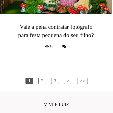
Vale a pena contratar fotógrafo
para festa pequena do seu filho?
18
1
2
3
>
>>
VIVI E LUIZ