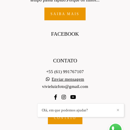
tempo passa rápido.Porque os filhos...
SAIBA MAIS
FACEBOOK
CONTATO
+55 (61) 991767107
Enviar mensagem
vivieluizfoto@gmail.com
Olá, em que podemos ajudar?
✕
CONTATO