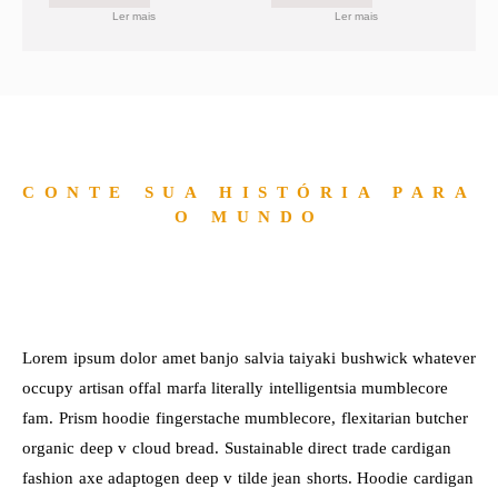
Ler mais
Ler mais
CONTE SUA HISTÓRIA PARA
O MUNDO
Lorem ipsum dolor amet banjo salvia taiyaki bushwick whatever
occupy artisan offal marfa literally intelligentsia mumblecore
fam. Prism hoodie fingerstache mumblecore, flexitarian butcher
organic deep v cloud bread. Sustainable direct trade cardigan
fashion axe adaptogen deep v tilde jean shorts. Hoodie cardigan