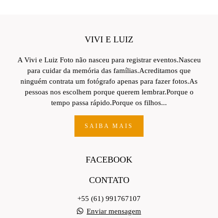
VIVI E LUIZ
A Vivi e Luiz Foto não nasceu para registrar eventos.Nasceu
para cuidar da memória das famílias.Acreditamos que
ninguém contrata um fotógrafo apenas para fazer fotos.As
pessoas nos escolhem porque querem lembrar.Porque o
tempo passa rápido.Porque os filhos...
SAIBA MAIS
FACEBOOK
CONTATO
+55 (61) 991767107
Enviar mensagem