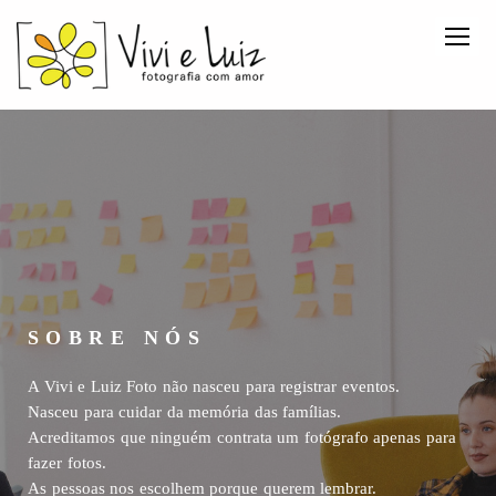
SOBRE NÓS
A Vivi e Luiz Foto não nasceu para registrar eventos.
Nasceu para cuidar da memória das famílias.
Acreditamos que ninguém contrata um fotógrafo apenas para
fazer fotos.
As pessoas nos escolhem porque querem lembrar.