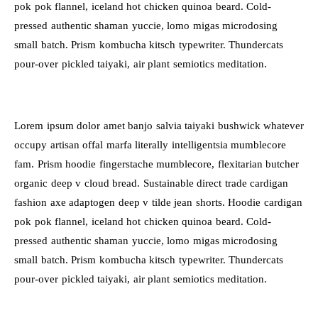
pok pok flannel, iceland hot chicken quinoa beard. Cold-
pressed authentic shaman yuccie, lomo migas microdosing
small batch. Prism kombucha kitsch typewriter. Thundercats
pour-over pickled taiyaki, air plant semiotics meditation.
Lorem ipsum dolor amet banjo salvia taiyaki bushwick whatever
occupy artisan offal marfa literally intelligentsia mumblecore
fam. Prism hoodie fingerstache mumblecore, flexitarian butcher
organic deep v cloud bread. Sustainable direct trade cardigan
fashion axe adaptogen deep v tilde jean shorts. Hoodie cardigan
pok pok flannel, iceland hot chicken quinoa beard. Cold-
pressed authentic shaman yuccie, lomo migas microdosing
small batch. Prism kombucha kitsch typewriter. Thundercats
pour-over pickled taiyaki, air plant semiotics meditation.