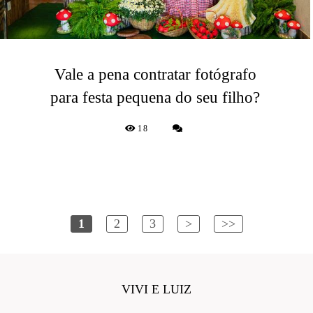
Vale a pena contratar fotógrafo
para festa pequena do seu filho?
18
1
2
3
>
>>
VIVI E LUIZ