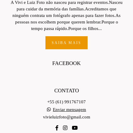
A Vivi e Luiz Foto não nasceu para registrar eventos.Nasceu
para cuidar da memória das famílias.Acreditamos que
ninguém contrata um fotógrafo apenas para fazer fotos.As
pessoas nos escolhem porque querem lembrar.Porque o
tempo passa rápido.Porque os filhos...
SAIBA MAIS
FACEBOOK
CONTATO
+55 (61) 991767107
Enviar mensagem
vivieluizfoto@gmail.com