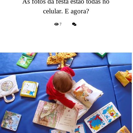
As fotos da festa estão todas no
celular. E agora?
7