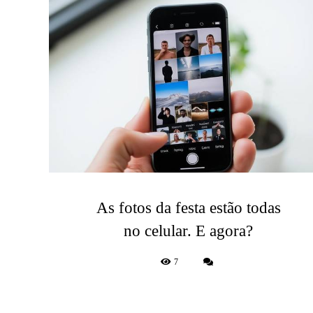
As fotos da festa estão todas
no celular. E agora?
7