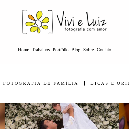
Home
Trabalhos
Portfólio
Blog
Sobre
Contato
FOTOGRAFIA DE FAMÍLIA
DICAS E OR