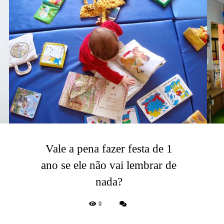
Vale a pena fazer festa de 1
ano se ele não vai lembrar de
nada?
9