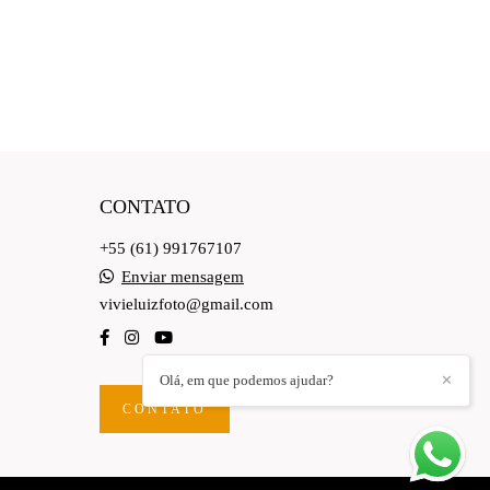
CONTATO
+55 (61) 991767107
Enviar mensagem
vivieluizfoto@gmail.com
Olá, em que podemos ajudar?
✕
CONTATO