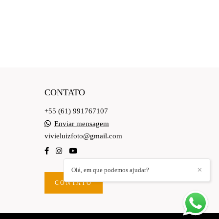
CONTATO
+55 (61) 991767107
Enviar mensagem
vivieluizfoto@gmail.com
Olá, em que podemos ajudar?
✕
CONTATO