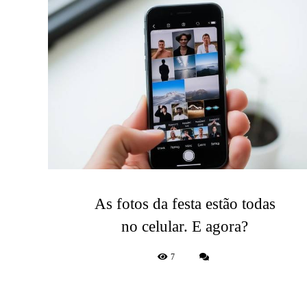
As fotos da festa estão todas
no celular. E agora?
7