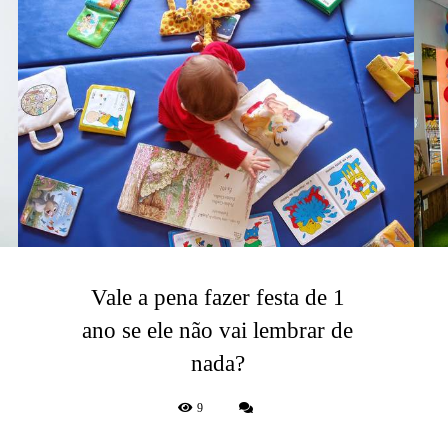
Vale a pena fazer festa de 1
ano se ele não vai lembrar de
nada?
9