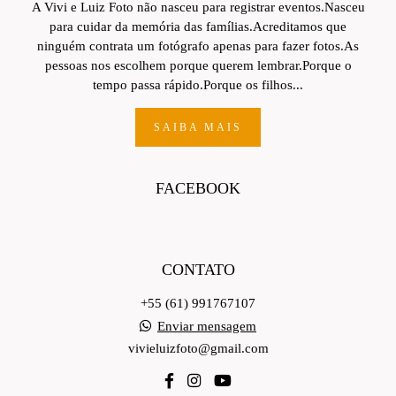
A Vivi e Luiz Foto não nasceu para registrar eventos.Nasceu
para cuidar da memória das famílias.Acreditamos que
ninguém contrata um fotógrafo apenas para fazer fotos.As
pessoas nos escolhem porque querem lembrar.Porque o
tempo passa rápido.Porque os filhos...
SAIBA MAIS
FACEBOOK
CONTATO
+55 (61) 991767107
Enviar mensagem
vivieluizfoto@gmail.com