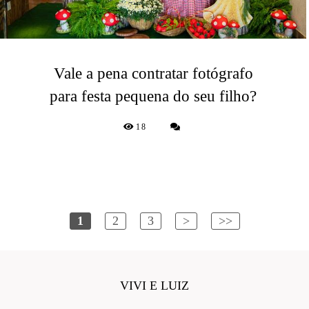
Vale a pena contratar fotógrafo
para festa pequena do seu filho?
18
1
2
3
>
>>
VIVI E LUIZ