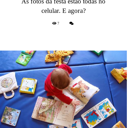
As fotos da festa estão todas no
celular. E agora?
7