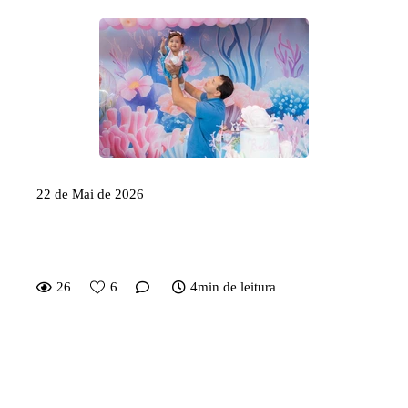
22 de Mai de 2026
O que vestir na festa do seu filho
para as fotos ficarem lindas
26
6
4min de leitura