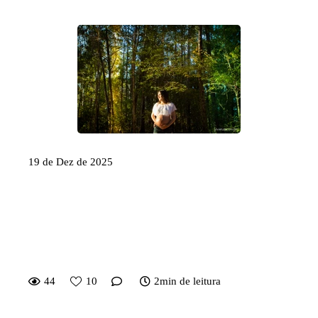
19 de Dez de 2025
Fotógrafo de Aniversário
Infantil e Família em Brasília e
Goiânia: como escolher o
profissional certo
44
10
2min de leitura