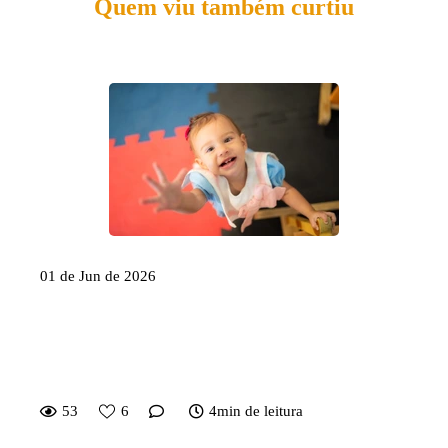
Quem viu também curtiu
01 de Jun de 2026
Criança que não para quieta nas
fotos: isso é problema ou
vantagem?
53
6
4min de leitura