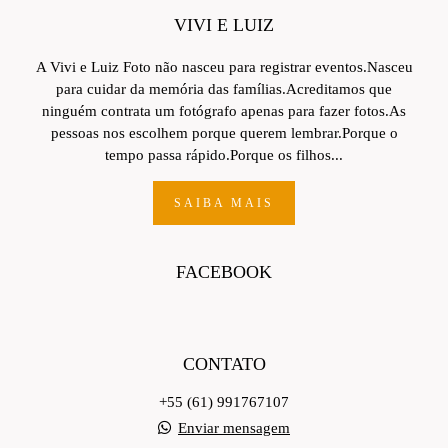
VIVI E LUIZ
A Vivi e Luiz Foto não nasceu para registrar eventos.Nasceu
para cuidar da memória das famílias.Acreditamos que
ninguém contrata um fotógrafo apenas para fazer fotos.As
pessoas nos escolhem porque querem lembrar.Porque o
tempo passa rápido.Porque os filhos...
SAIBA MAIS
FACEBOOK
CONTATO
+55 (61) 991767107
Enviar mensagem