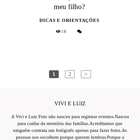
meu filho?
DICAS E ORIENTAÇÕES
18
1
2
>
VIVI E LUIZ
A Vivi e Luiz Foto não nasceu para registrar eventos.Nasceu
para cuidar da memória das famílias.Acreditamos que
ninguém contrata um fotógrafo apenas para fazer fotos.As
pessoas nos escolhem porque querem lembrar.Porque o