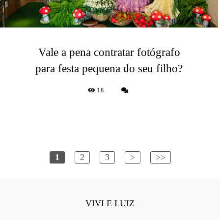
Vale a pena contratar fotógrafo
para festa pequena do seu filho?
18
1
2
3
>
>>
VIVI E LUIZ