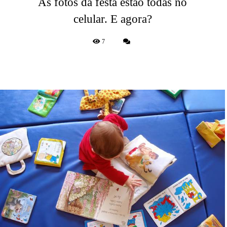
As fotos da festa estão todas no
celular. E agora?
7