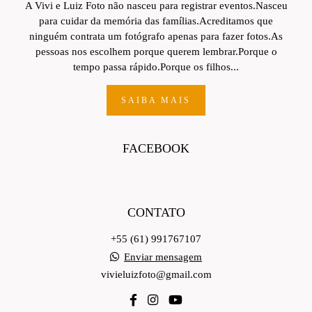
A Vivi e Luiz Foto não nasceu para registrar eventos.Nasceu
para cuidar da memória das famílias.Acreditamos que
ninguém contrata um fotógrafo apenas para fazer fotos.As
pessoas nos escolhem porque querem lembrar.Porque o
tempo passa rápido.Porque os filhos...
SAIBA MAIS
FACEBOOK
CONTATO
+55 (61) 991767107
Enviar mensagem
vivieluizfoto@gmail.com