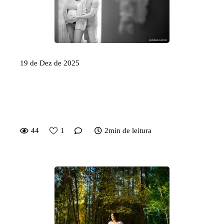
19 de Dez de 2025
Por que registrar os primeiros
anos do seu filho é uma decisão
que atravessa gerações
44
1
2min de leitura