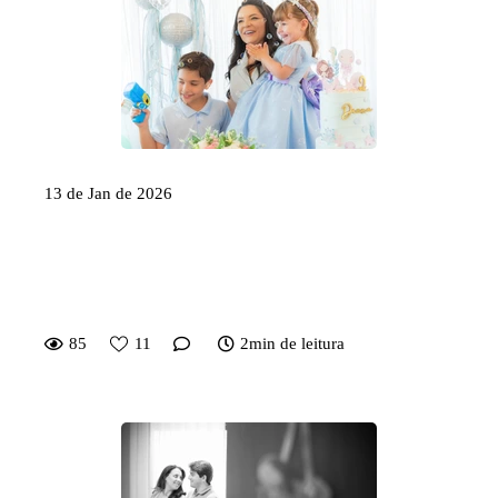
13 de Jan de 2026
Por que fotos espontâneas
emocionam mais do que poses
perfeitas?
85
11
2min de leitura