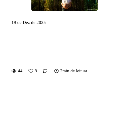
19 de Dez de 2025
Fotógrafo de Aniversário
Infantil e Família em Brasília e
Goiânia: como escolher o
profissional certo
44
9
2min de leitura