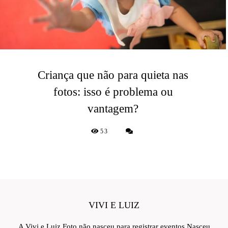
Criança que não para quieta nas
fotos: isso é problema ou
vantagem?
53
VIVI E LUIZ
A Vivi e Luiz Foto não nasceu para registrar eventos.Nasceu