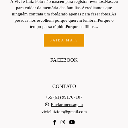
A Vivi e Luiz Foto não nasceu para registrar eventos.Nasceu
para cuidar da memória das famílias.Acreditamos que
ninguém contrata um fotógrafo apenas para fazer fotos.As
pessoas nos escolhem porque querem lembrar.Porque o
tempo passa rápido.Porque os filhos...
SAIBA MAIS
FACEBOOK
CONTATO
+55 (61) 991767107
Enviar mensagem
vivieluizfoto@gmail.com