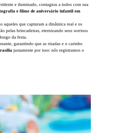
ridente e iluminado, contagiou a todos com sua
tografia e filme de aniversário infantil em
são aqueles que capturam a dinâmica real e os
o pelas brincadeiras, eternizando seus sorrisos
ongo da festa.
nante, garantindo que as risadas e o carinho
rasília
justamente por isso: nós registramos o