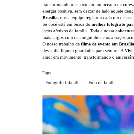
transformando o espaço em um oceano de cores, 
energia positiva, sem deixar de lado aquele deng
Brasília
, nossa equipe registrou cada um desses i
Se você está em busca do
melhor fotógrafo para 
laços afetivos da família. Toda a nossa
cobertura
mais largos com os amiguinhos e os abraços aco
O nosso trabalho de
filme de evento em Brasíli
desse dia fiquem guardados para sempre. A
Vivi
amor em movimento, transformando o aniversári
Tags
Fotografo Infantil
Foto de familia