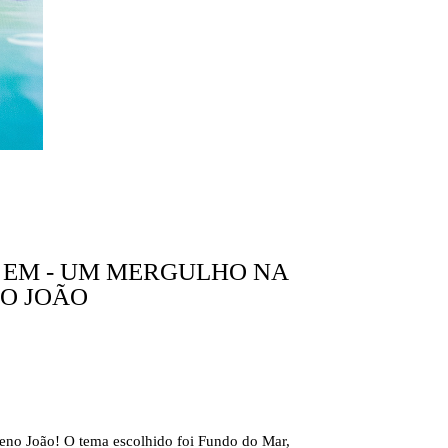
 EM - UM MERGULHO NA
DO JOÃO
ueno João! O tema escolhido foi Fundo do Mar,