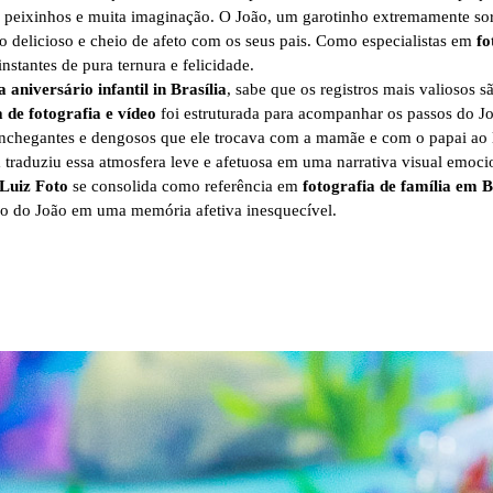
peixinhos e muita imaginação. O João, um garotinho extremamente sor
o delicioso e cheio de afeto com os seus pais. Como especialistas em
fo
nstantes de pura ternura e felicidade.
aniversário infantil in Brasília
, sabe que os registros mais valiosos 
 de fotografia e vídeo
foi estruturada para acompanhar os passos do Joã
nchegantes e dengosos que ele trocava com a mamãe e com o papai ao l
a
traduziu essa atmosfera leve e afetuosa em uma narrativa visual emocio
 Luiz Foto
se consolida como referência em
fotografia de família em B
o do João em uma memória afetiva inesquecível.