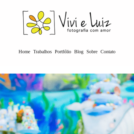
Home
Trabalhos
Portfólio
Blog
Sobre
Contato