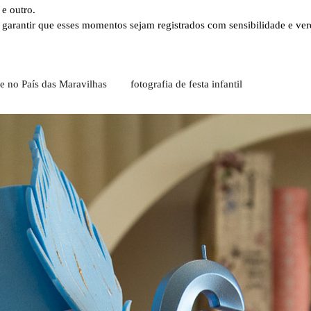
e outro.
r garantir que esses momentos sejam registrados com sensibilidade e verd
e no País das Maravilhas
fotografia de festa infantil