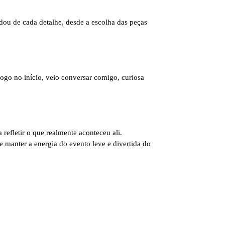
dou de cada detalhe, desde a escolha das peças
ogo no início, veio conversar comigo, curiosa
refletir o que realmente aconteceu ali.
e manter a energia do evento leve e divertida do