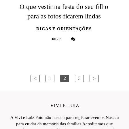
O que vestir na festa do seu filho
para as fotos ficarem lindas
DICAS E ORIENTAÇÕES
27
<
1
2
3
>
VIVI E LUIZ
A Vivi e Luiz Foto não nasceu para registrar eventos.Nasceu
para cuidar da memória das famílias.Acreditamos que