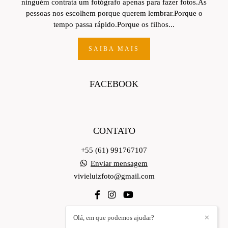
ninguém contrata um fotógrafo apenas para fazer fotos.As
pessoas nos escolhem porque querem lembrar.Porque o
tempo passa rápido.Porque os filhos...
SAIBA MAIS
FACEBOOK
CONTATO
+55 (61) 991767107
Enviar mensagem
vivieluizfoto@gmail.com
Olá, em que podemos ajudar?
✕