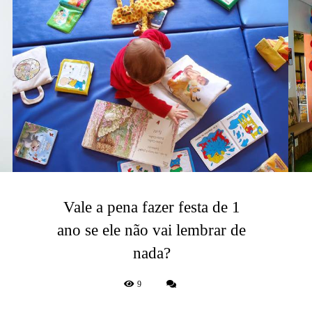
Vale a pena fazer festa de 1
ano se ele não vai lembrar de
nada?
9