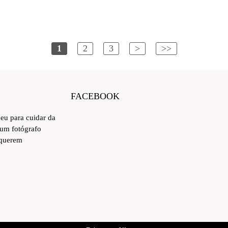
1
2
3
>
>>
FACEBOOK
ceu para cuidar da
 um fotógrafo
 querem