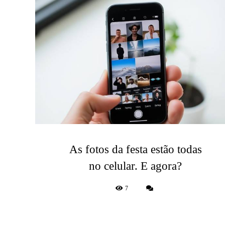
As fotos da festa estão todas
no celular. E agora?
7