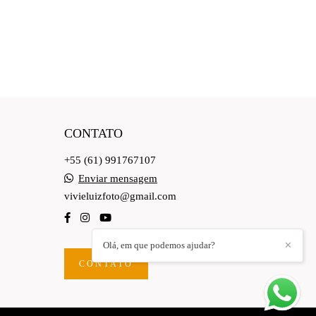
CONTATO
+55 (61) 991767107
Enviar mensagem
vivieluizfoto@gmail.com
Olá, em que podemos ajudar?
✕
CONTATO