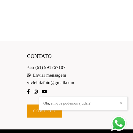
CONTATO
+55 (61) 991767107
Enviar mensagem
vivieluizfoto@gmail.com
Olá, em que podemos ajudar?
✕
CONTATO