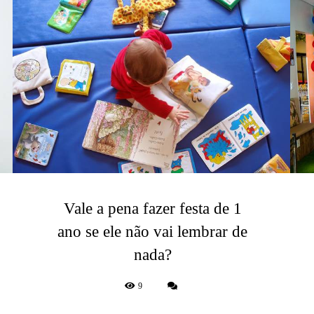
Vale a pena fazer festa de 1
ano se ele não vai lembrar de
nada?
9