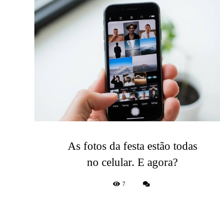
As fotos da festa estão todas
no celular. E agora?
7