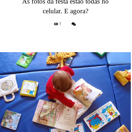
As fotos da festa estão todas no
celular. E agora?
7