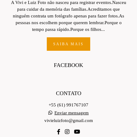
A Vivi e Luiz Foto não nasceu para registrar eventos.Nasceu
para cuidar da memória das famílias.Acreditamos que
ninguém contrata um fotógrafo apenas para fazer fotos.As
pessoas nos escolhem porque querem lembrar.Porque o
tempo passa rápido.Porque os filhos...
SAIBA MAIS
FACEBOOK
CONTATO
+55 (61) 991767107
Enviar mensagem
vivieluizfoto@gmail.com