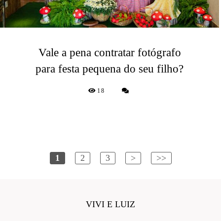
Vale a pena contratar fotógrafo
para festa pequena do seu filho?
18
1
2
3
>
>>
VIVI E LUIZ