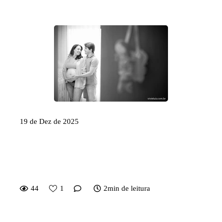
19 de Dez de 2025
Por que registrar os primeiros
anos do seu filho é uma decisão
que atravessa gerações
44
1
2min de leitura