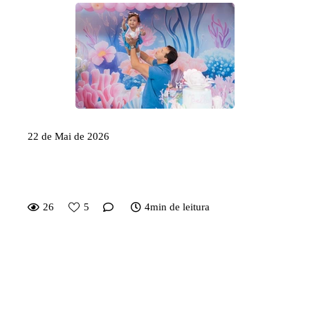
22 de Mai de 2026
O que vestir na festa do seu filho
para as fotos ficarem lindas
26
5
4min de leitura