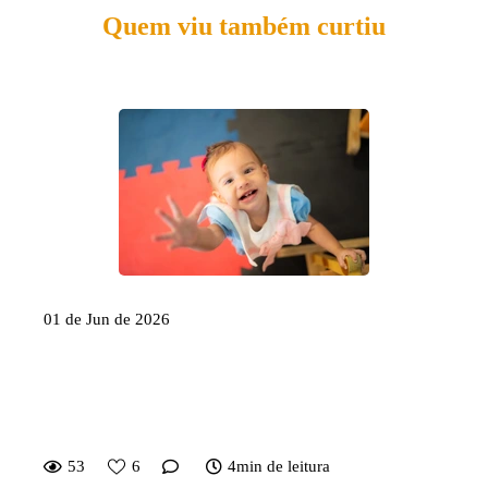
Quem viu também curtiu
01 de Jun de 2026
Criança que não para quieta nas
fotos: isso é problema ou
vantagem?
53
6
4min de leitura