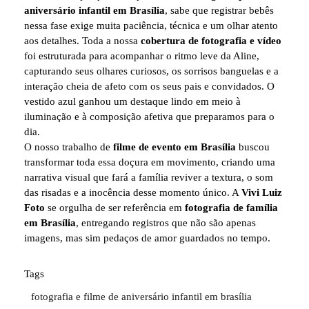
aniversário infantil em Brasília
, sabe que registrar bebês
nessa fase exige muita paciência, técnica e um olhar atento
aos detalhes. Toda a nossa
cobertura de fotografia e vídeo
foi estruturada para acompanhar o ritmo leve da Aline,
capturando seus olhares curiosos, os sorrisos banguelas e a
interação cheia de afeto com os seus pais e convidados. O
vestido azul ganhou um destaque lindo em meio à
iluminação e à composição afetiva que preparamos para o
dia.
O nosso trabalho de
filme de evento em Brasília
buscou
transformar toda essa doçura em movimento, criando uma
narrativa visual que fará a família reviver a textura, o som
das risadas e a inocência desse momento único. A
Vivi Luiz
Foto
se orgulha de ser referência em
fotografia de família
em Brasília
, entregando registros que não são apenas
imagens, mas sim pedaços de amor guardados no tempo.
Tags
fotografia e filme de aniversário infantil em brasília