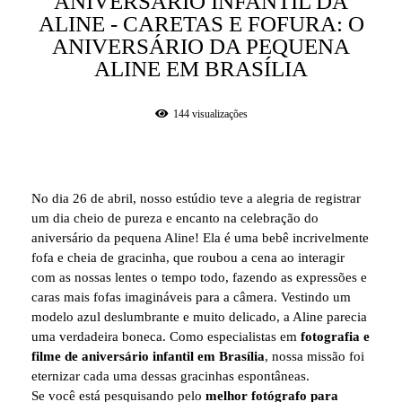
ANIVERSÁRIO INFANTIL DA
ALINE - CARETAS E FOFURA: O
ANIVERSÁRIO DA PEQUENA
ALINE EM BRASÍLIA
144
visualizações
No dia 26 de abril, nosso estúdio teve a alegria de registrar
um dia cheio de pureza e encanto na celebração do
aniversário da pequena Aline! Ela é uma bebê incrivelmente
fofa e cheia de gracinha, que roubou a cena ao interagir
com as nossas lentes o tempo todo, fazendo as expressões e
caras mais fofas imagináveis para a câmera. Vestindo um
modelo azul deslumbrante e muito delicado, a Aline parecia
uma verdadeira boneca. Como especialistas em
fotografia e
filme de aniversário infantil em Brasília
, nossa missão foi
eternizar cada uma dessas gracinhas espontâneas.
Se você está pesquisando pelo
melhor fotógrafo para