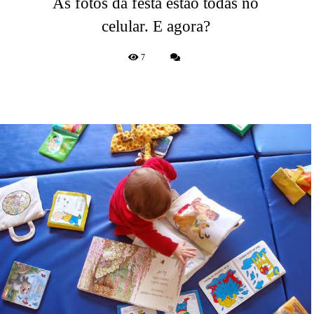
As fotos da festa estão todas no
celular. E agora?
7