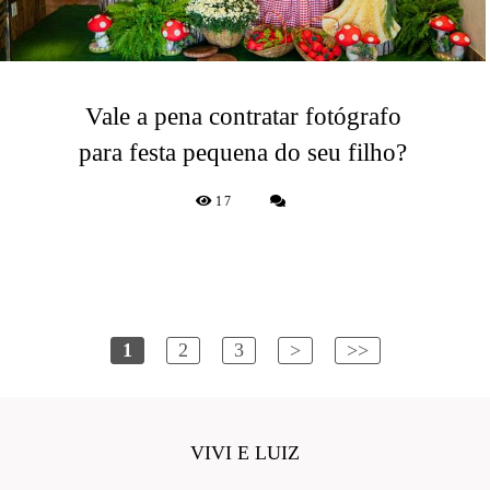
Vale a pena contratar fotógrafo
para festa pequena do seu filho?
17
1
2
3
>
>>
VIVI E LUIZ