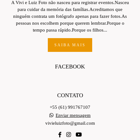
A Vivi e Luiz Foto não nasceu para registrar eventos.Nasceu
para cuidar da memória das famílias.Acreditamos que
ninguém contrata um fotógrafo apenas para fazer fotos.As
pessoas nos escolhem porque querem lembrar.Porque o
tempo passa rápido.Porque os filhos...
SAIBA MAIS
FACEBOOK
CONTATO
+55 (61) 991767107
Enviar mensagem
vivieluizfoto@gmail.com