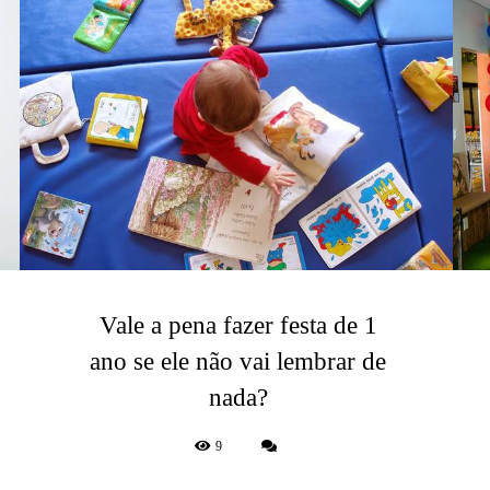
Vale a pena fazer festa de 1
ano se ele não vai lembrar de
nada?
9