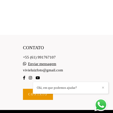
CONTATO
+55 (61) 991767107
Enviar mensagem
vivieluizfoto@gmail.com
Olá, em que podemos ajudar?
✕
CONTATO