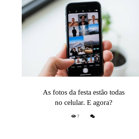
As fotos da festa estão todas
no celular. E agora?
7