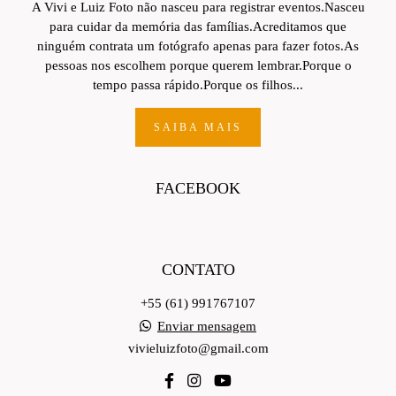
A Vivi e Luiz Foto não nasceu para registrar eventos.Nasceu
para cuidar da memória das famílias.Acreditamos que
ninguém contrata um fotógrafo apenas para fazer fotos.As
pessoas nos escolhem porque querem lembrar.Porque o
tempo passa rápido.Porque os filhos...
SAIBA MAIS
FACEBOOK
CONTATO
+55 (61) 991767107
Enviar mensagem
vivieluizfoto@gmail.com