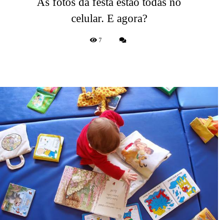
As fotos da festa estão todas no
celular. E agora?
7