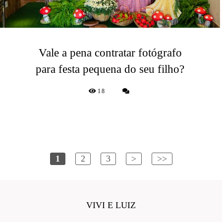
Vale a pena contratar fotógrafo
para festa pequena do seu filho?
18
1
2
3
>
>>
VIVI E LUIZ