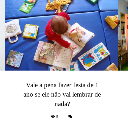
Vale a pena fazer festa de 1
ano se ele não vai lembrar de
nada?
9