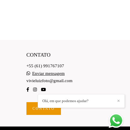
CONTATO
+55 (61) 991767107
Enviar mensagem
vivieluizfoto@gmail.com
Olá, em que podemos ajudar?
✕
CONTATO