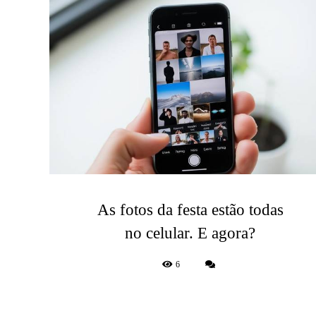
As fotos da festa estão todas
no celular. E agora?
6