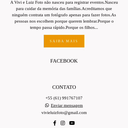
A Vivi e Luiz Foto não nasceu para registrar eventos.Nasceu
para cuidar da memória das famílias.Acreditamos que
ninguém contrata um fotógrafo apenas para fazer fotos.As
pessoas nos escolhem porque querem lembrar.Porque o
tempo passa rápido.Porque os filhos...
SAIBA MAIS
FACEBOOK
CONTATO
+55 (61) 991767107
Enviar mensagem
vivieluizfoto@gmail.com