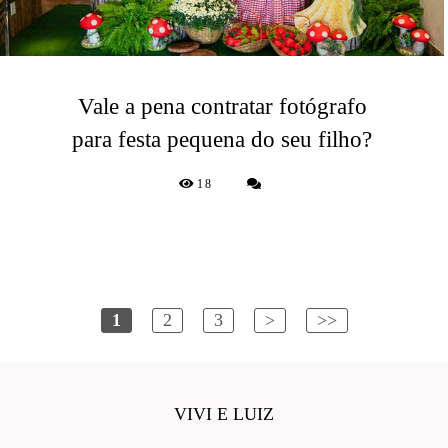
Vale a pena contratar fotógrafo
para festa pequena do seu filho?
18
1
2
3
>
>>
VIVI E LUIZ