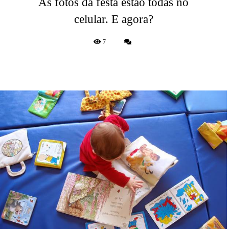
As fotos da festa estão todas no
celular. E agora?
7