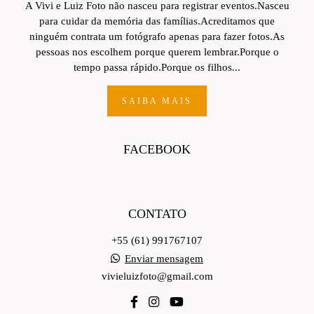
A Vivi e Luiz Foto não nasceu para registrar eventos.Nasceu
para cuidar da memória das famílias.Acreditamos que
ninguém contrata um fotógrafo apenas para fazer fotos.As
pessoas nos escolhem porque querem lembrar.Porque o
tempo passa rápido.Porque os filhos...
SAIBA MAIS
FACEBOOK
CONTATO
+55 (61) 991767107
Enviar mensagem
vivieluizfoto@gmail.com