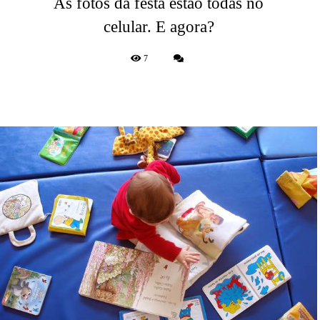
As fotos da festa estão todas no
celular. E agora?
7