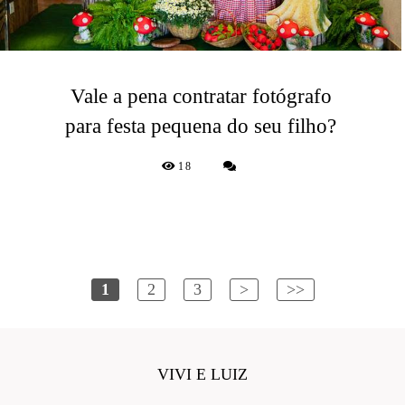
Vale a pena contratar fotógrafo
para festa pequena do seu filho?
18
1
2
3
>
>>
VIVI E LUIZ