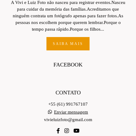
A Vivi e Luiz Foto não nasceu para registrar eventos.Nasceu
para cuidar da memória das famílias.Acreditamos que
ninguém contrata um fotógrafo apenas para fazer fotos.As
pessoas nos escolhem porque querem lembrar.Porque o
tempo passa rápido.Porque os filhos...
SAIBA MAIS
FACEBOOK
CONTATO
+55 (61) 991767107
Enviar mensagem
vivieluizfoto@gmail.com