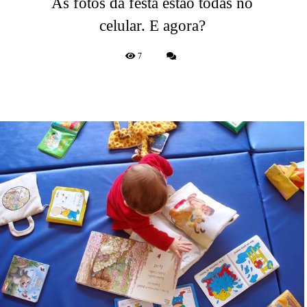
As fotos da festa estão todas no
celular. E agora?
7