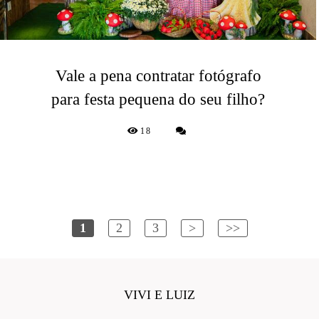
Vale a pena contratar fotógrafo
para festa pequena do seu filho?
18
1
2
3
>
>>
VIVI E LUIZ