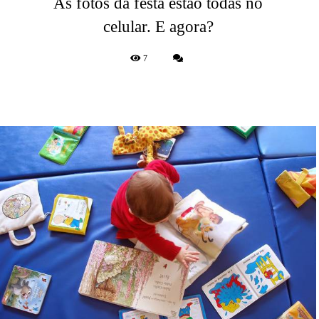
As fotos da festa estão todas no
celular. E agora?
7