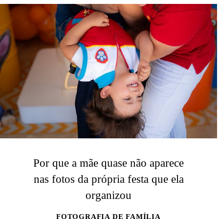
Por que a mãe quase não aparece
nas fotos da própria festa que ela
organizou
FOTOGRAFIA DE FAMÍLIA