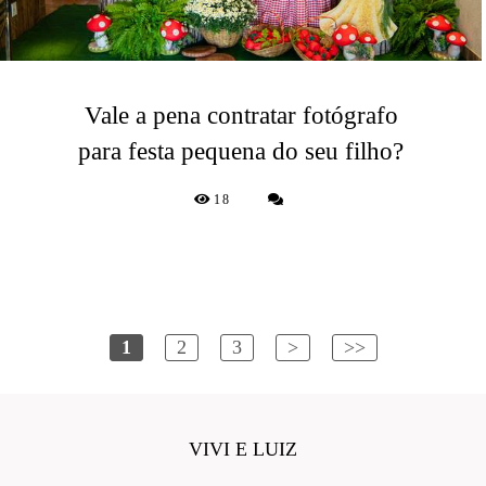
Vale a pena contratar fotógrafo
para festa pequena do seu filho?
18
1
2
3
>
>>
VIVI E LUIZ