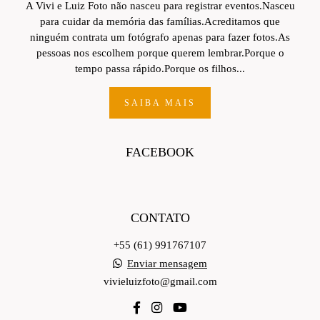
A Vivi e Luiz Foto não nasceu para registrar eventos.Nasceu
para cuidar da memória das famílias.Acreditamos que
ninguém contrata um fotógrafo apenas para fazer fotos.As
pessoas nos escolhem porque querem lembrar.Porque o
tempo passa rápido.Porque os filhos...
SAIBA MAIS
FACEBOOK
CONTATO
+55 (61) 991767107
Enviar mensagem
vivieluizfoto@gmail.com