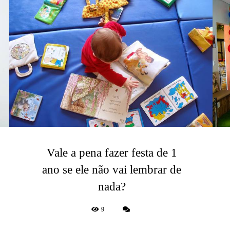
Vale a pena fazer festa de 1
ano se ele não vai lembrar de
nada?
9