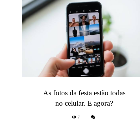
As fotos da festa estão todas
no celular. E agora?
7