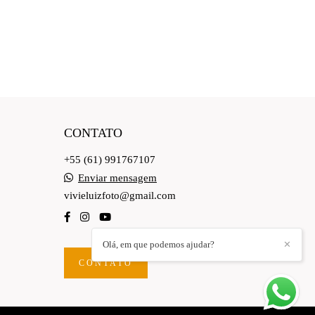
CONTATO
+55 (61) 991767107
Enviar mensagem
vivieluizfoto@gmail.com
Olá, em que podemos ajudar?
✕
CONTATO