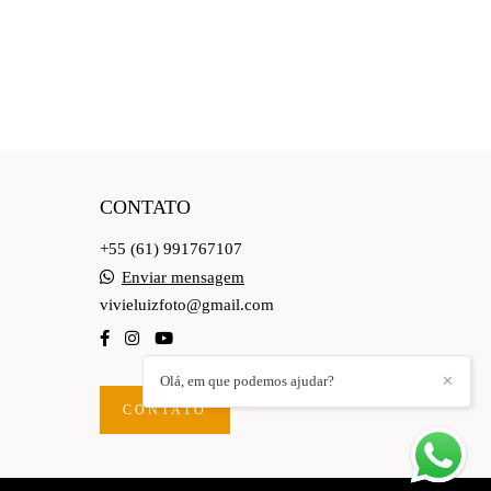
CONTATO
+55 (61) 991767107
Enviar mensagem
vivieluizfoto@gmail.com
Olá, em que podemos ajudar?
✕
CONTATO