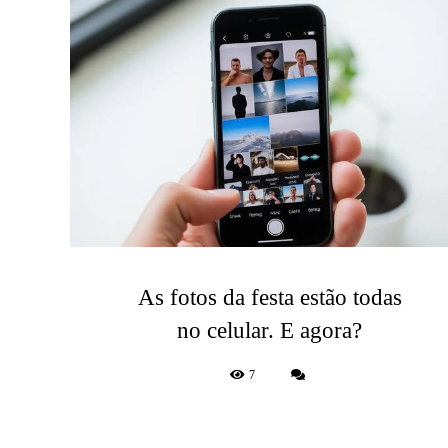
As fotos da festa estão todas
no celular. E agora?
7