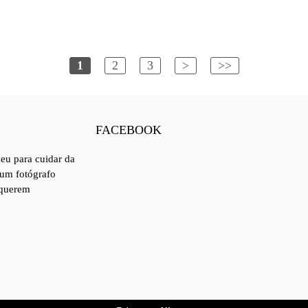
1
2
3
>
>>
FACEBOOK
ceu para cuidar da
 um fotógrafo
 querem