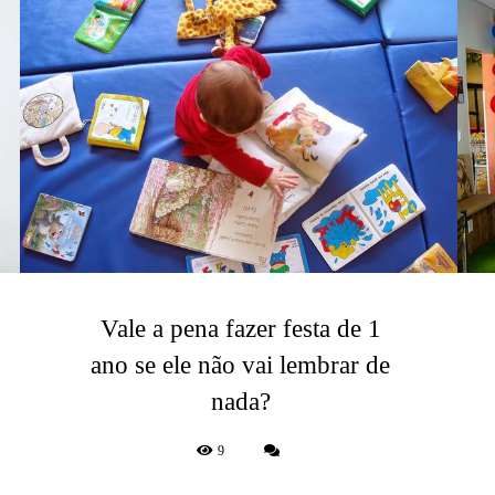
Vale a pena fazer festa de 1
ano se ele não vai lembrar de
nada?
9