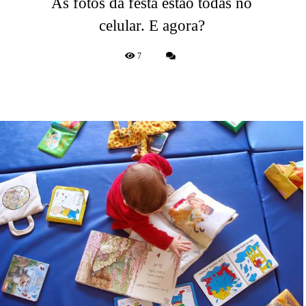
As fotos da festa estão todas no
celular. E agora?
7