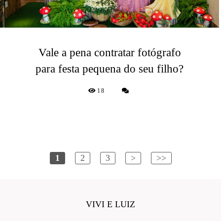
Vale a pena contratar fotógrafo
para festa pequena do seu filho?
18
1
2
3
>
>>
VIVI E LUIZ