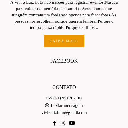
A Vivi e Luiz Foto não nasceu para registrar eventos.Nasceu
para cuidar da memória das famílias.Acreditamos que
ninguém contrata um fotógrafo apenas para fazer fotos.As
pessoas nos escolhem porque querem lembrar.Porque o
tempo passa rápido.Porque os filhos...
SAIBA MAIS
FACEBOOK
CONTATO
+55 (61) 991767107
Enviar mensagem
vivieluizfoto@gmail.com