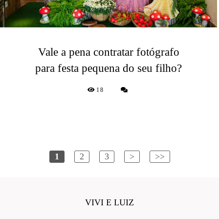
Vale a pena contratar fotógrafo
para festa pequena do seu filho?
18
1
2
3
>
>>
VIVI E LUIZ