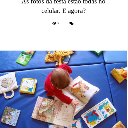
As fotos da festa estão todas no
celular. E agora?
7