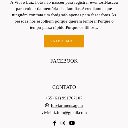
A Vivi e Luiz Foto não nasceu para registrar eventos.Nasceu
para cuidar da memória das famílias.Acreditamos que
ninguém contrata um fotógrafo apenas para fazer fotos.As
pessoas nos escolhem porque querem lembrar.Porque o
tempo passa rápido.Porque os filhos...
SAIBA MAIS
FACEBOOK
CONTATO
+55 (61) 991767107
Enviar mensagem
vivieluizfoto@gmail.com