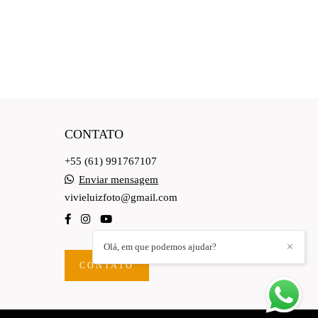
CONTATO
+55 (61) 991767107
Enviar mensagem
vivieluizfoto@gmail.com
Olá, em que podemos ajudar?
✕
CONTATO