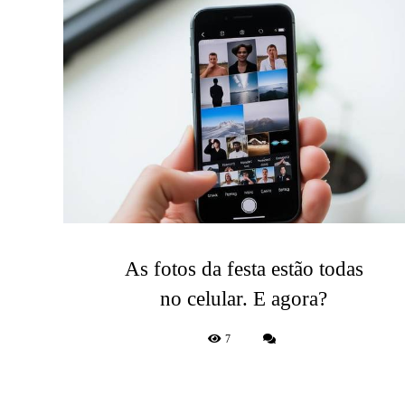
As fotos da festa estão todas
no celular. E agora?
7