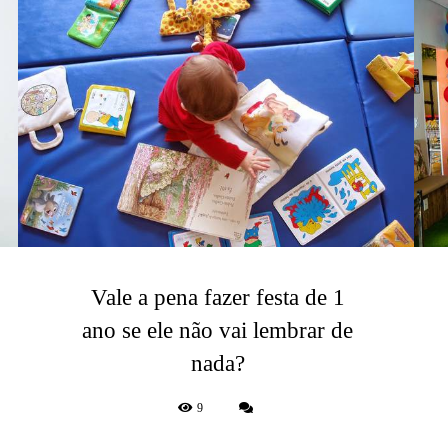
Vale a pena fazer festa de 1
ano se ele não vai lembrar de
nada?
9