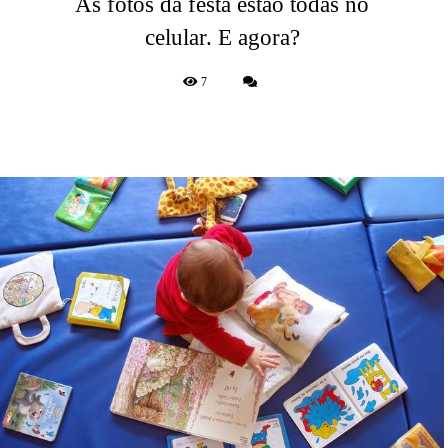
As fotos da festa estão todas no
celular. E agora?
7