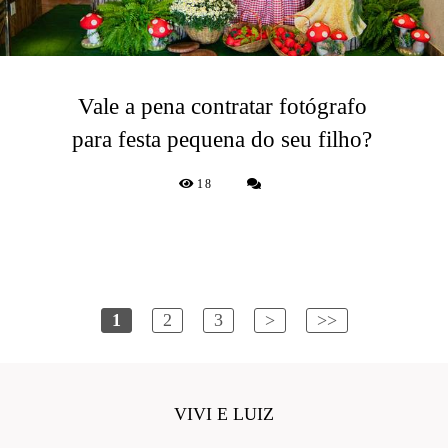
Vale a pena contratar fotógrafo
para festa pequena do seu filho?
18
1
2
3
>
>>
VIVI E LUIZ