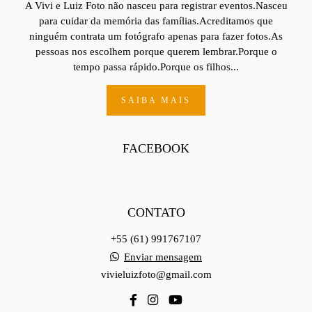
A Vivi e Luiz Foto não nasceu para registrar eventos.Nasceu
para cuidar da memória das famílias.Acreditamos que
ninguém contrata um fotógrafo apenas para fazer fotos.As
pessoas nos escolhem porque querem lembrar.Porque o
tempo passa rápido.Porque os filhos...
SAIBA MAIS
FACEBOOK
CONTATO
+55 (61) 991767107
Enviar mensagem
vivieluizfoto@gmail.com