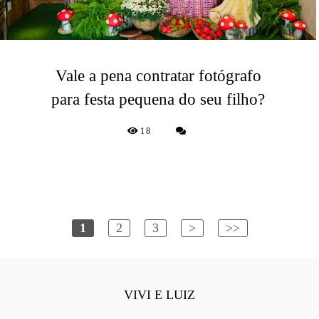
Vale a pena contratar fotógrafo
para festa pequena do seu filho?
18
1
2
3
>
>>
VIVI E LUIZ