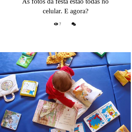
As fotos da festa estão todas no
celular. E agora?
7