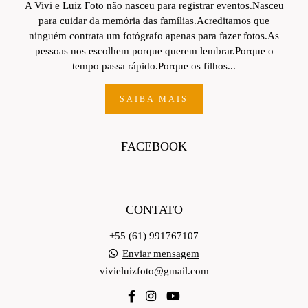
A Vivi e Luiz Foto não nasceu para registrar eventos.Nasceu
para cuidar da memória das famílias.Acreditamos que
ninguém contrata um fotógrafo apenas para fazer fotos.As
pessoas nos escolhem porque querem lembrar.Porque o
tempo passa rápido.Porque os filhos...
SAIBA MAIS
FACEBOOK
CONTATO
+55 (61) 991767107
Enviar mensagem
vivieluizfoto@gmail.com