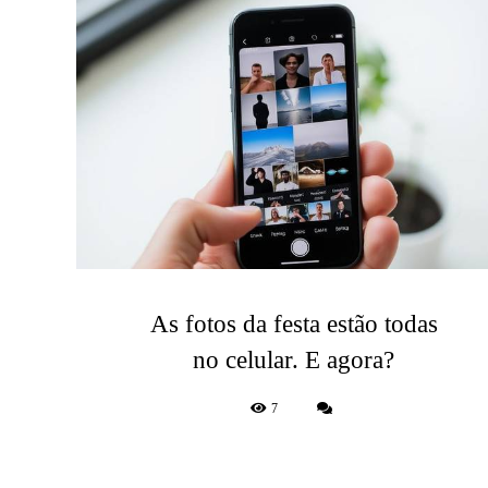
As fotos da festa estão todas
no celular. E agora?
7