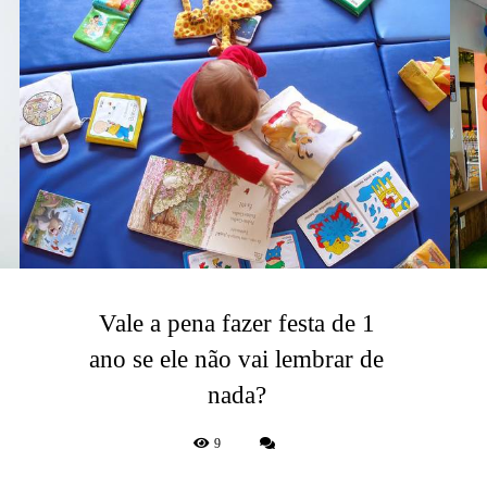
Vale a pena fazer festa de 1
ano se ele não vai lembrar de
nada?
9