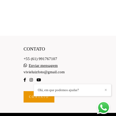
CONTATO
+55 (61) 991767107
Enviar mensagem
vivieluizfoto@gmail.com
Olá, em que podemos ajudar?
✕
CONTATO