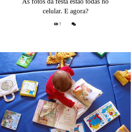
As fotos da festa estão todas no
celular. E agora?
7