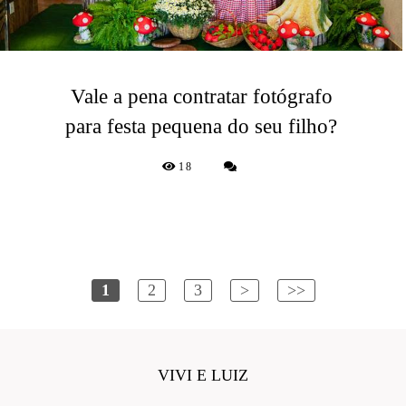
Vale a pena contratar fotógrafo
para festa pequena do seu filho?
18
1
2
3
>
>>
VIVI E LUIZ