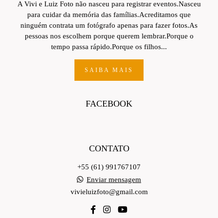
A Vivi e Luiz Foto não nasceu para registrar eventos.Nasceu
para cuidar da memória das famílias.Acreditamos que
ninguém contrata um fotógrafo apenas para fazer fotos.As
pessoas nos escolhem porque querem lembrar.Porque o
tempo passa rápido.Porque os filhos...
SAIBA MAIS
FACEBOOK
CONTATO
+55 (61) 991767107
Enviar mensagem
vivieluizfoto@gmail.com