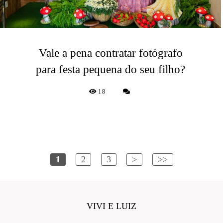
Vale a pena contratar fotógrafo
para festa pequena do seu filho?
18
1
2
3
>
>>
VIVI E LUIZ