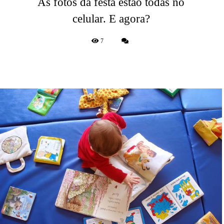
As fotos da festa estão todas no
celular. E agora?
7