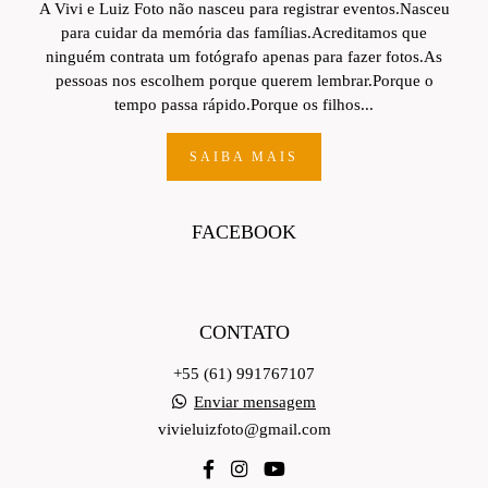
A Vivi e Luiz Foto não nasceu para registrar eventos.Nasceu
para cuidar da memória das famílias.Acreditamos que
ninguém contrata um fotógrafo apenas para fazer fotos.As
pessoas nos escolhem porque querem lembrar.Porque o
tempo passa rápido.Porque os filhos...
SAIBA MAIS
FACEBOOK
CONTATO
+55 (61) 991767107
Enviar mensagem
vivieluizfoto@gmail.com