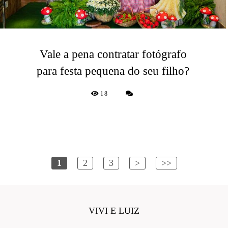
Vale a pena contratar fotógrafo
para festa pequena do seu filho?
18
1
2
3
>
>>
VIVI E LUIZ