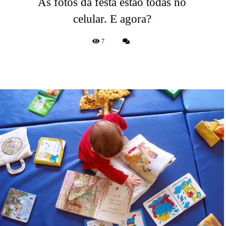
As fotos da festa estão todas no
celular. E agora?
7