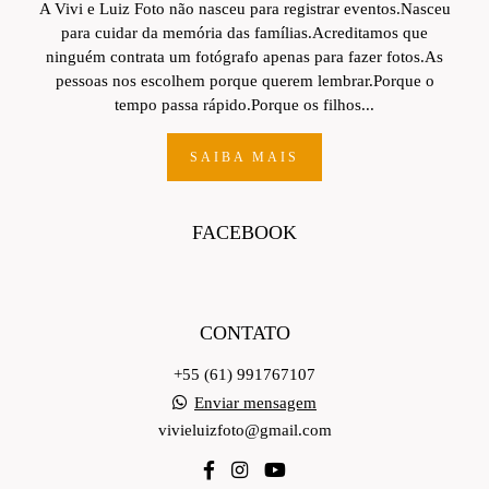
A Vivi e Luiz Foto não nasceu para registrar eventos.Nasceu
para cuidar da memória das famílias.Acreditamos que
ninguém contrata um fotógrafo apenas para fazer fotos.As
pessoas nos escolhem porque querem lembrar.Porque o
tempo passa rápido.Porque os filhos...
SAIBA MAIS
FACEBOOK
CONTATO
+55 (61) 991767107
Enviar mensagem
vivieluizfoto@gmail.com