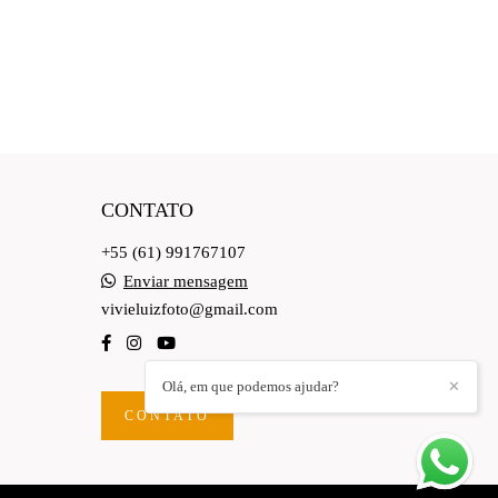
CONTATO
+55 (61) 991767107
Enviar mensagem
vivieluizfoto@gmail.com
Olá, em que podemos ajudar?
✕
CONTATO