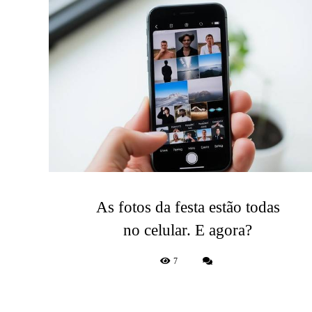
As fotos da festa estão todas
no celular. E agora?
7