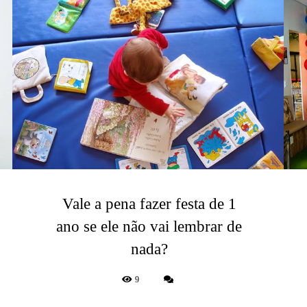
Vale a pena fazer festa de 1
ano se ele não vai lembrar de
nada?
9