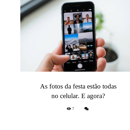
As fotos da festa estão todas
no celular. E agora?
7