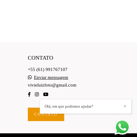
CONTATO
+55 (61) 991767107
Enviar mensagem
vivieluizfoto@gmail.com
Olá, em que podemos ajudar?
✕
CONTATO