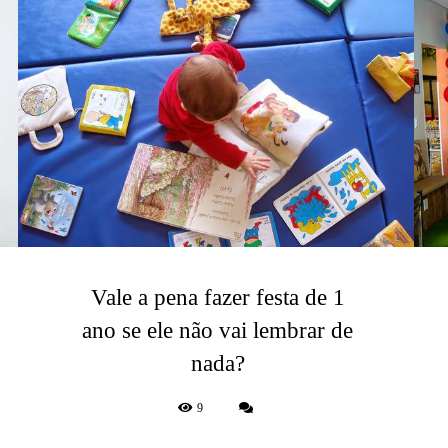
Vale a pena fazer festa de 1
ano se ele não vai lembrar de
nada?
9