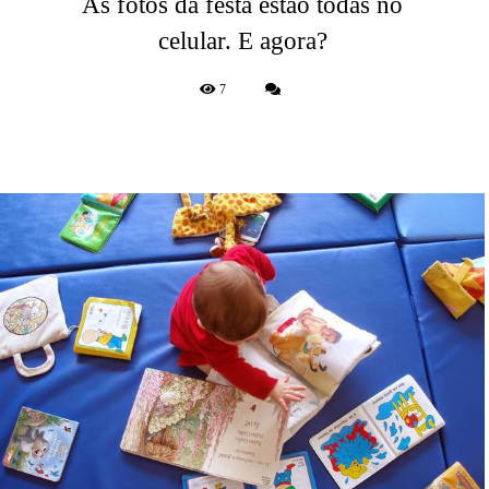
As fotos da festa estão todas no
celular. E agora?
7