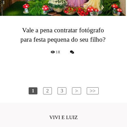
Vale a pena contratar fotógrafo
para festa pequena do seu filho?
18
1
2
3
>
>>
VIVI E LUIZ