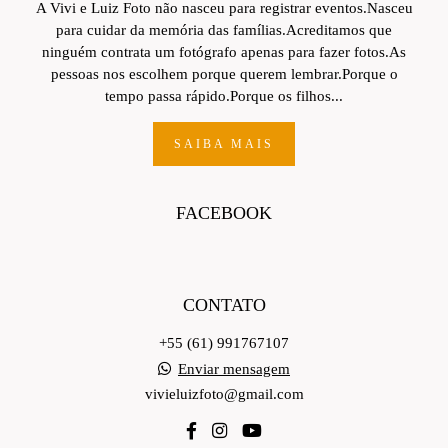
A Vivi e Luiz Foto não nasceu para registrar eventos.Nasceu
para cuidar da memória das famílias.Acreditamos que
ninguém contrata um fotógrafo apenas para fazer fotos.As
pessoas nos escolhem porque querem lembrar.Porque o
tempo passa rápido.Porque os filhos...
SAIBA MAIS
FACEBOOK
CONTATO
+55 (61) 991767107
Enviar mensagem
vivieluizfoto@gmail.com